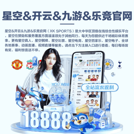
关于必一运动
首页
关于必一运动