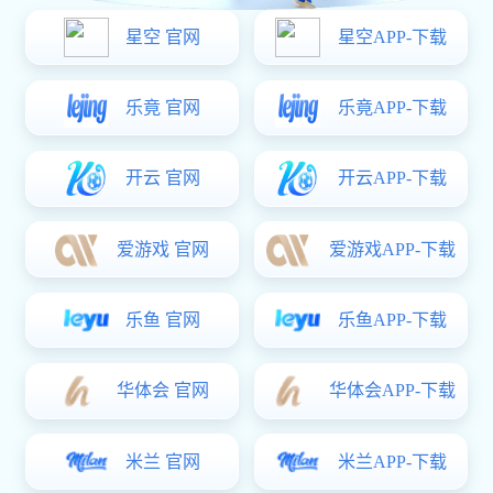
上海乒乓球队速度之争引发热议
球迷与专家各执己见
2026-06-10
近期，上海乒乓球队在速度战术上的争论引发
了广泛关注，成为球迷和专家们热议的话题。
围绕这一问题，球迷们表达了各自对比赛风格
的看法，而专家则从技术层面进行了深入分
析。这场讨论不仅涉及到运动员的表现，还牵
扯到训练方法、战术选择乃至整个团队的未来
发展方向。在这篇文章中，我们将从四个方面