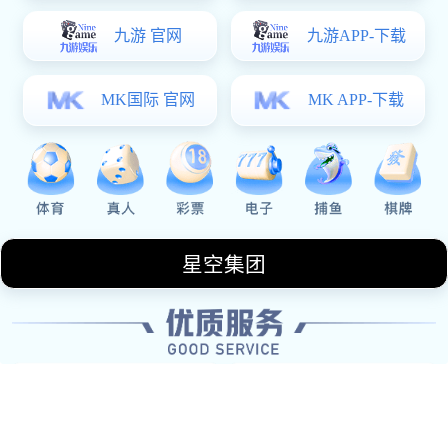
我们将总结这些分析所带来的战术启示，以期
为今后的比赛提供借鉴和参考。
1、团队配合的重要性
在IG的中路突破策略中，团队配合至关重要。
这不仅体现在前期的集结与沟通上，也反映在
后期的一系列行动协调上。良好的团队配合能
够有效提高击杀敌方英雄的几率，同时减少自
身被击杀的风险。例如，在某些比赛中，IG通
过快速的信息传递和角色分工，使得他们能够
迅速集结于中路进行突袭，从而打破了敌方防
线。
然而，如果团队配合出现问题，则可能导致突
袭失败甚至遭到反击。当队员之间缺乏默契
时，他们可能无法同步发起进攻或支援，这样
一来，不仅浪费了机会，还会让对手抓住漏
洞。因此，加强团队内的沟通和训练，提高默
契度，是提升中路突破成功率的重要措施。