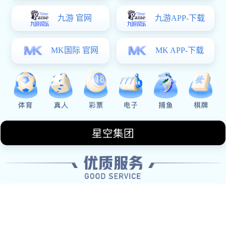
和团队协作上的提升，再者是面对挫折时的心
态调整，以及最后是她如何利用这些经验不断
进步，最终找到属于自己的游戏风格。希望通
过这一深度对话，让读者更好地理解一名普通
玩家在虚拟世界中的真实成长故事。
1、初识王者荣耀
陈芳最初接触《王者荣耀》是在朋友的推荐
下，她被这个充满竞争和策略的游戏吸引住
了。在刚开始的时候，她只是出于好奇而下载
了这款游戏，并没有认真研究其中的玩法和技
巧。这种初始阶段的轻松心态让她享受到了游
戏带来的乐趣，但也因此错过了许多深入理解
角色和战术配合的机会。
随着时间推移，陈芳逐渐意识到《王者荣耀》
的复杂性和深度。在观看其他玩家直播以及参
与线上社区讨论后，她开始认真学习各个英雄
的特点、技能组合及其在不同情况下的应用。