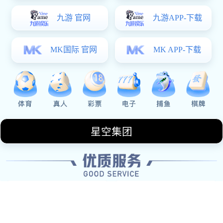
念、团队合作、心理素质以及未来展望，深入
探讨他们成功背后的原因与启示。
1、科学训练理念
西安网球队能够在全国网球比赛中取得优异成
绩，与其科学的训练理念密不可分。首先，教
练组针对不同选手的特点制定个性化训练计
划，使每位队员都能在最适合自己的方式下进
行技术提升。这种因材施教的策略，使得每位
队员都能充分发挥自己的潜力。
其次，球队注重基础技能的打磨，通过反复练
习基本功，为后续战术运用奠定了坚实基础。
无论是发球、正手还是反手击球，教练都会要
求选手们做到精益求精，以确保在比赛中能够
游刃有余地应对各种局面。
最后，西安网球队还引入现代科技工具，如视
频分析软件，对训练过程进行实时监控和反