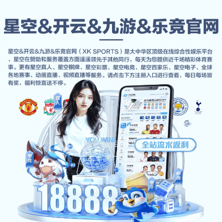
聚焦企业
首页
聚焦企业