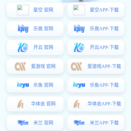
王者荣耀灵活性排行榜揭晓IG战
队表现卓越引领潮流
2026-05-01
在近年来的电子竞技领域，王者荣耀无疑是众
多玩家和观众关注的焦点。随着游戏的不断发
展，灵活性成为了评估战队表现的重要指标之
一。最近，王者荣耀灵活性排行榜的揭晓让人
们为之振奋，其中IG战队凭借卓越的表现引领
潮流，展现了其强大的团队协作与个人技术。
这篇文章将从四个方面详细阐述IG战队在灵活